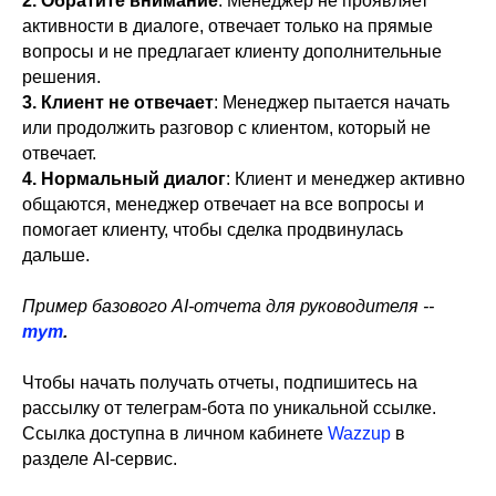
2. Обратите внимание
: Менеджер не проявляет
активности в диалоге, отвечает только на прямые
вопросы и не предлагает клиенту дополнительные
решения.
3. Клиент не отвечает
: Менеджер пытается начать
или продолжить разговор с клиентом, который не
отвечает.
4. Нормальный диалог
: Клиент и менеджер активно
общаются, менеджер отвечает на все вопросы и
помогает клиенту, чтобы сделка продвинулась
дальше.
Пример базового AI-отчета для руководителя --
тут
.
Чтобы начать получать отчеты, подпишитесь на
рассылку от телеграм-бота по уникальной ссылке.
Ссылка доступна в личном кабинете
Wazzup
в
разделе AI-сервис.