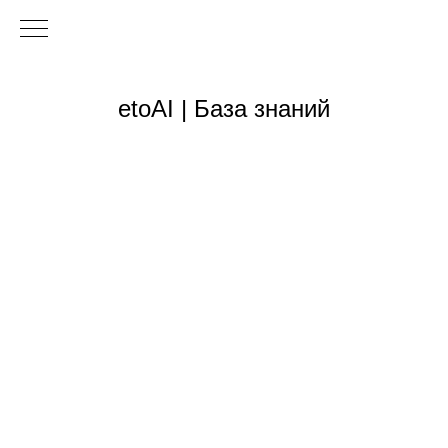
etoAI | База знаний