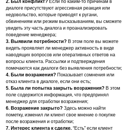
2. Был конфликт?
Если по каким-то причинам в
диалоге присутствуют агрессивная реакция или
недовольство, которые приводят к ругани,
обвинениям или резким высказываниям, вы сможете
увидеть эту часть диалога и проанализировать
поведение менеджера;
3. Выявили потребности?
В этом поле вы можете
видеть проявляет ли менеджер активность в виде
наводящих вопросов или оперативных ответов на
вопросы клиента. Рассылки и подтверждения
помечаются как диалоги без выявления потребности;
4. Были возражения?
Показывает сомнения или
отказ клиента в диалоге, если они есть;
5. Была ли попытка закрыть возражения?
В этом
поле содержится информация, что предпринял
менеджер для отработки возражения;
6. Возражение закрыто?
Здесь можно найти
пометку, изменил ли клиент свое мнение о покупке
после возражения и отработки;
7. Интерес клиента к сделке.
“Есть” если клиент